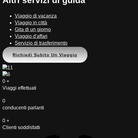
Altri servizi di guida
Viaggio di vacanza
Viaggio in città
Gita di un giorno
Viaggio d'affari
Servizio di trasferimento
Richiedi Subito Un Viaggio
0
+
Viaggi effettuati
0
conducenti parlanti
0
+
Clienti soddisfatti