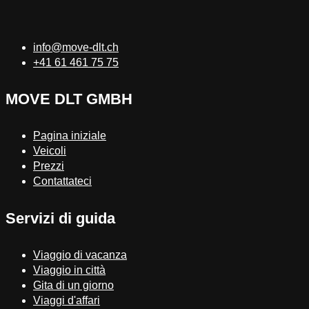
info@move-dlt.ch
+41 61 461 75 75
MOVE DLT GMBH
Pagina iniziale
Veicoli
Prezzi
Contattateci
Servizi di guida
Viaggio di vacanza
Viaggio in città
Gita di un giorno
Viaggi d'affari