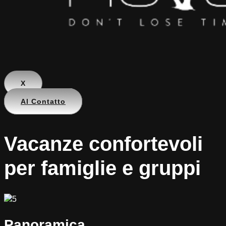
X
Al Contatto
Vacanze confortevoli
per famiglie e gruppi
Panoramica