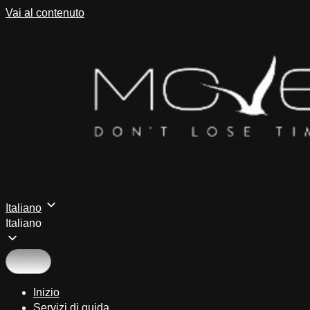
Vai al contenuto
Italiano
Italiano
Inizio
Servizi di guida