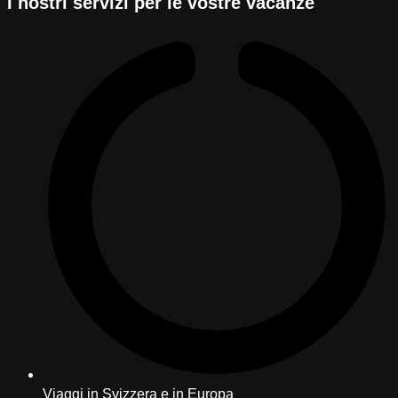
I nostri servizi per le vostre vacanze
Viaggi in Svizzera e in Europa