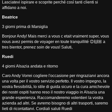
Lasciatevi ispirare e scoprite perché così tanti clienti si
affidano a noi.
Beatrice
3 giorni prima di Marsiglia
Bonjour Andy! Mais merci a vous c etait vraiment super, vous
nous avez permis de voyager en toute tranquillité 😊🙌🏼 a
tres bientot, prenez soin de vous! Saluti,
Ruedi
4 giorni Alsazia andata e ritorno
Caro Andy Vorrei cogliere l'occasione per ringraziarvi ancora
una volta per il vostro servizio perfetto. Il vostro impegno, la
vostra flessibilità, lo stile di guida sicuro e la cura amichevole
dei nostri ospiti hanno reso il nostro viaggio in Alsazia una
grande esperienza. Raccomanderemo volentieri la vostra
azienda ad altri. Se avremo bisogno di altri trasporti, saremo
lieti di ricontattarvi. Cordiali saluti Ruedi