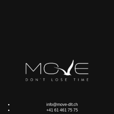
info@move-dlt.ch
+41 61 461 75 75