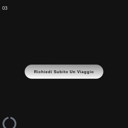
03
Richiedi Subito Un Viaggio