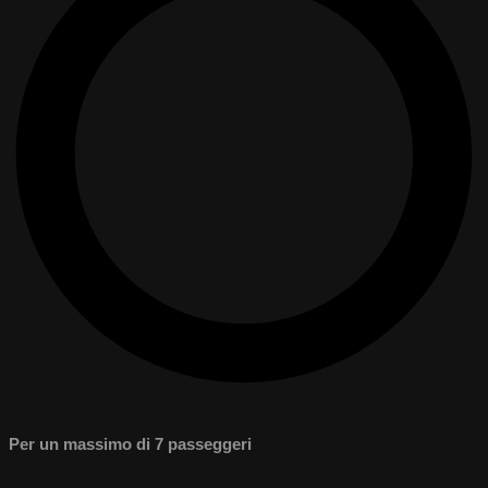
Per un massimo di 7 passeggeri