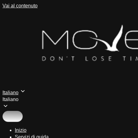
Vai al contenuto
Italiano
Italiano
Inizio
Servizi di guida