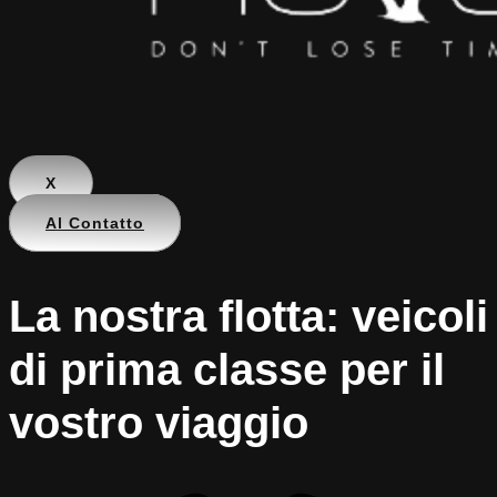
X
Al Contatto
La nostra flotta: veicoli
di prima classe per il
vostro viaggio