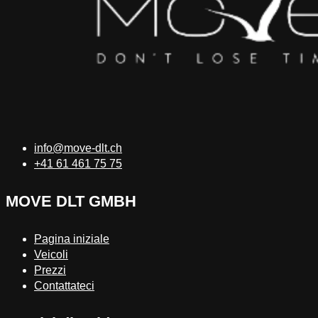
info@move-dlt.ch
+41 61 461 75 75
MOVE DLT GMBH
Pagina iniziale
Veicoli
Prezzi
Contattateci